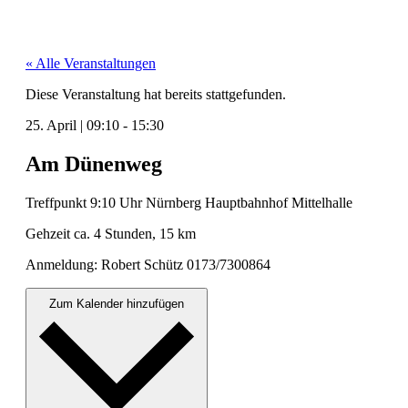
« Alle Veranstaltungen
Diese Veranstaltung hat bereits stattgefunden.
25. April
|
09:10
-
15:30
Am Dünenweg
Tre­ff­punkt 9:10 Uhr Nürn­berg Haupt­bahn­hof Mit­tel­halle
Gehzeit ca. 4 Stun­den, 15 km
Anmel­dung: Robert Schütz 0173/7300864
Zum Kalender hinzufügen