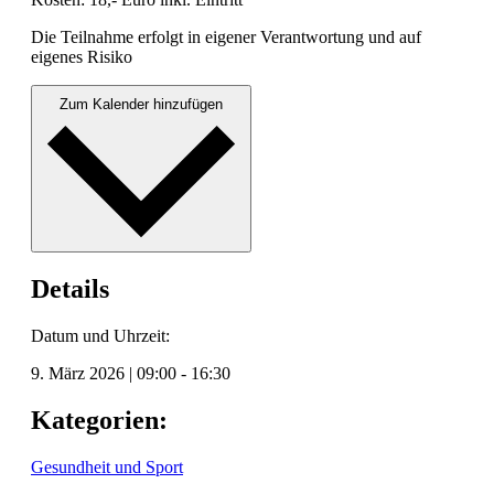
Die Teil­nahme erfol­gt in eigen­er Ver­ant­wor­tung und auf
eigenes Risiko
Zum Kalender hinzufügen
Details
Datum und Uhrzeit:
9. März 2026
|
09:00
-
16:30
Kategorien:
Gesundheit und Sport