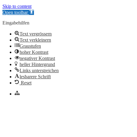
Skip to content
Open toolbar
Eingabehilfen
Text vergrössern
Text verkleinern
Graustufen
hoher Kontrast
negativer Kontrast
heller Hintergrund
Links unterstreichen
lesbarere Schrift
Reset