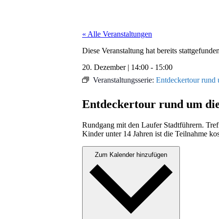
« Alle Veranstaltungen
Diese Veranstaltung hat bereits stattgefunden
20. Dezember
|
14:00
-
15:00
Veranstaltungsserie:
Entdeckertour rund 
Entdeckertour rund um die
Rundgang mit den Laufer Stadt­führern. Tre­ff­
Kinder unter 14 Jahren ist die Teil­nahme kost
Zum Kalender hinzufügen