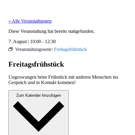
« Alle Veranstaltungen
Diese Veranstaltung hat bereits stattgefunden.
7. August
|
10:00
-
12:30
Veranstaltungsserie:
Freitagsfrühstück
Freitagsfrühstück
Ungezwun­gen beim Früh­stück mit anderen Men­schen ins
Gespräch und in Kon­takt kom­men!
Zum Kalender hinzufügen