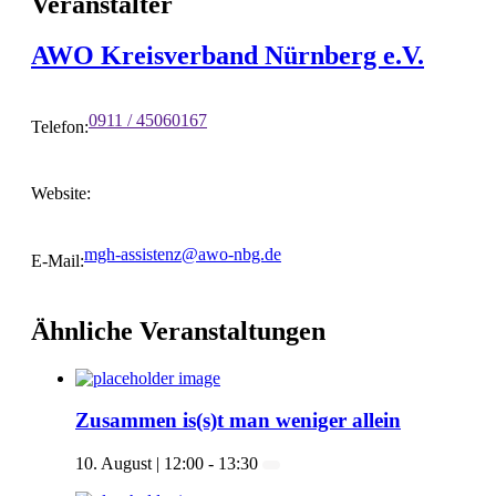
Veranstalter
AWO Kreisverband Nürnberg e.V.
0911 / 45060167
Telefon:
Website:
mgh-assistenz@awo-nbg.de
E-Mail:
Ähnliche Veranstaltungen
Zusammen is(s)t man weniger allein
10. August | 12:00
-
13:30