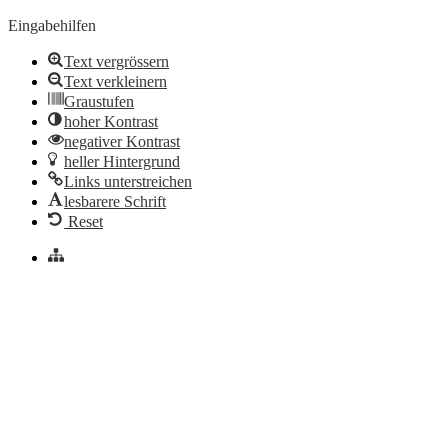
Eingabehilfen
Text vergrössern
Text verkleinern
Graustufen
hoher Kontrast
negativer Kontrast
heller Hintergrund
Links unterstreichen
lesbarere Schrift
Reset