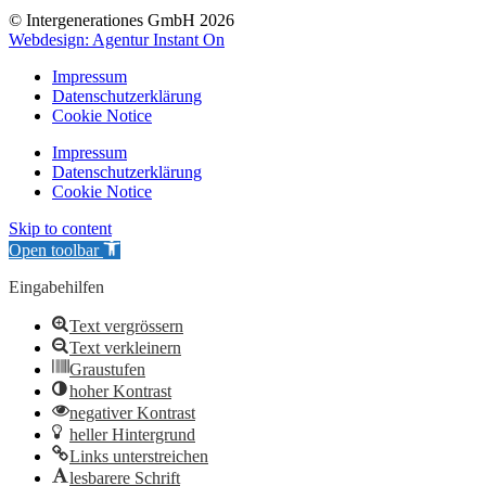
© Intergenerationes GmbH 2026
Webdesign: Agentur Instant On
Impressum
Datenschutzerklärung
Cookie Notice
Impressum
Datenschutzerklärung
Cookie Notice
Skip to content
Open toolbar
Eingabehilfen
Text vergrössern
Text verkleinern
Graustufen
hoher Kontrast
negativer Kontrast
heller Hintergrund
Links unterstreichen
lesbarere Schrift