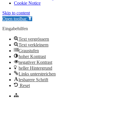
Cookie Notice
Skip to content
Open toolbar
Eingabehilfen
Text vergrössern
Text verkleinern
Graustufen
hoher Kontrast
negativer Kontrast
heller Hintergrund
Links unterstreichen
lesbarere Schrift
Reset