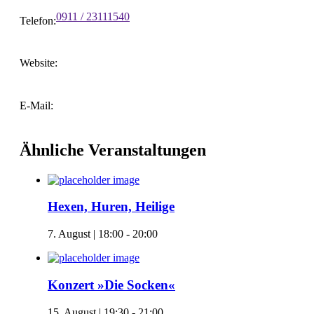
0911 / 23111540
Telefon:
Website:
E-Mail:
Ähnliche Veranstaltungen
Hexen, Huren, Heilige
7. August | 18:00
-
20:00
Konzert »Die Socken«
15. August | 19:30
-
21:00