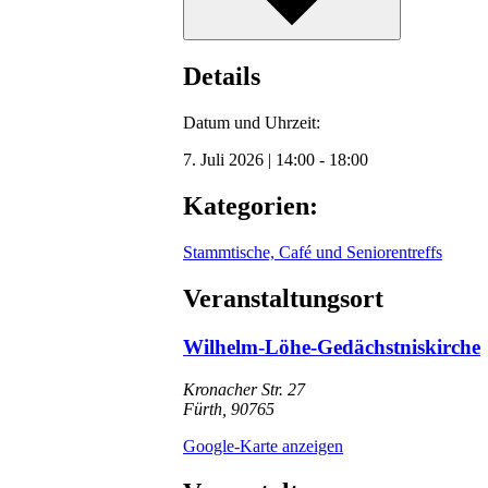
Details
Datum und Uhrzeit:
7. Juli 2026
|
14:00
-
18:00
Kategorien:
Stammtische, Café und Seniorentreffs
Veranstaltungsort
Wilhelm-Löhe-Gedächstniskirche
Kronacher Str. 27
Fürth
,
90765
Google-Karte anzeigen