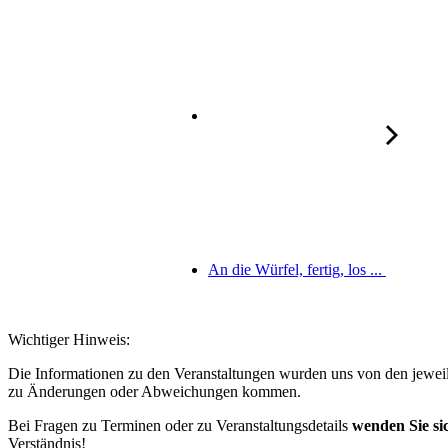
An die Würfel, fertig, los ...
Wichtiger Hinweis:
Die Informationen zu den Veranstaltungen wurden uns von den jeweili
zu Änderungen oder Abweichungen kommen.
Bei Fragen zu Terminen oder zu Veranstaltungsdetails
wenden Sie sic
Verständnis!