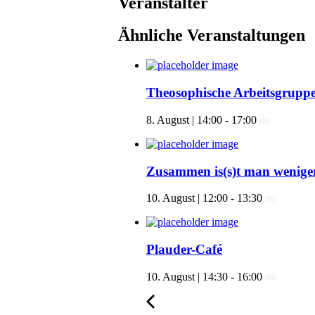
Veranstalter
Ähnliche Veranstaltungen
Theosophische Arbeitsgrupp
8. August | 14:00
-
17:00
Zusammen is(s)t man weniger
10. August | 12:00
-
13:30
Plauder-Café
10. August | 14:30
-
16:00