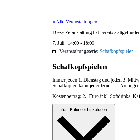
« Alle Veranstaltungen
Diese Veranstaltung hat bereits stattgefunden
7. Juli
|
14:00
-
18:00
Veranstaltungsserie:
Schafkopfspielen
Schafkopfspielen
Immer jeden 1. Dien­stag und jeden 3. Mitt
Schafkopfen kann jed­er ler­nen — Anfänger 
Kosten­beitrag: 2,- Euro inkl. Soft­drinks, 
Zum Kalender hinzufügen