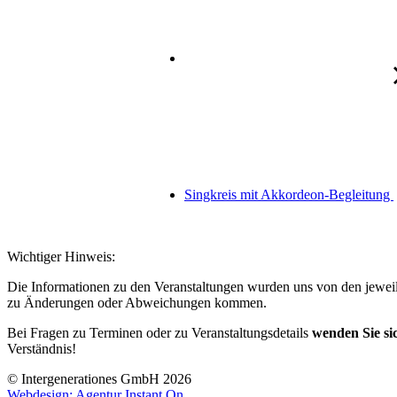
Singkreis mit Akkordeon-Begleitung
Wichtiger Hinweis:
Die Informationen zu den Veranstaltungen wurden uns von den jeweili
zu Änderungen oder Abweichungen kommen.
Bei Fragen zu Terminen oder zu Veranstaltungsdetails
wenden Sie sic
Verständnis!
© Intergenerationes GmbH 2026
Webdesign: Agentur Instant On