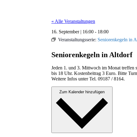
« Alle Veranstaltungen
16. September
|
16:00
-
18:00
Veranstaltungsserie:
Seniorenkegeln in A
Seniorenkegeln in Altdorf
Jeden 1. und 3. Mittwoch im Monat tre­f­fen s
bis 18 Uhr. Kosten­beitrag 3 Euro. Bitte Turn
Weit­ere Infos unter Tel. 09187 / 8164.
Zum Kalender hinzufügen