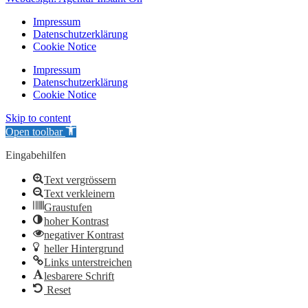
Impressum
Datenschutzerklärung
Cookie Notice
Impressum
Datenschutzerklärung
Cookie Notice
Skip to content
Open toolbar
Eingabehilfen
Text vergrössern
Text verkleinern
Graustufen
hoher Kontrast
negativer Kontrast
heller Hintergrund
Links unterstreichen
lesbarere Schrift
Reset