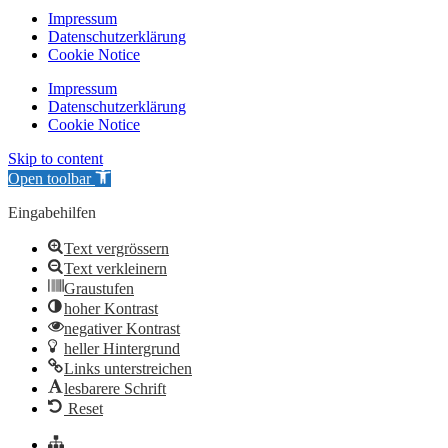
Impressum
Datenschutzerklärung
Cookie Notice
Impressum
Datenschutzerklärung
Cookie Notice
Skip to content
Open toolbar
Eingabehilfen
Text vergrössern
Text verkleinern
Graustufen
hoher Kontrast
negativer Kontrast
heller Hintergrund
Links unterstreichen
lesbarere Schrift
Reset