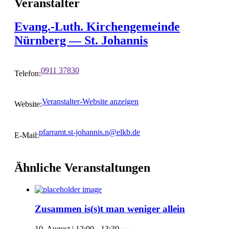
Veranstalter
Evang.-Luth. Kirchengemeinde
Nürnberg — St. Johannis
0911 37830
Telefon:
Veranstalter-Website anzeigen
Website:
pfarramt.st-johannis.n@elkb.de
E-Mail:
Ähnliche Veranstaltungen
Zusammen is(s)t man weniger allein
10. August | 12:00
-
13:30