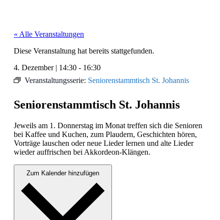
« Alle Veranstaltungen
Diese Veranstaltung hat bereits stattgefunden.
4. Dezember
|
14:30
-
16:30
Veranstaltungsserie:
Seniorenstammtisch St. Johannis
Seniorenstammtisch St. Johannis
Jew­eils am 1. Don­ner­stag im Monat tre­f­fen sich die Senioren
bei Kaf­fee und Kuchen, zum Plaud­ern, Geschicht­en hören,
Vorträge lauschen oder neue Lieder ler­nen und alte Lieder
wieder auf­frischen bei Akko­rdeon-Klän­gen.
Zum Kalender hinzufügen