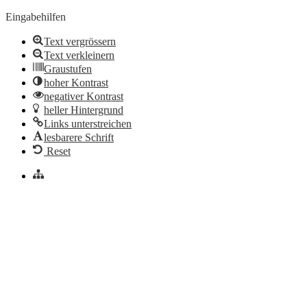
Eingabehilfen
Text vergrössern
Text verkleinern
Graustufen
hoher Kontrast
negativer Kontrast
heller Hintergrund
Links unterstreichen
lesbarere Schrift
Reset