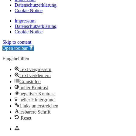
Datenschutzerklärung
Cookie Notice
Impressum
Datenschutzerklärung
Cookie Notice
Skip to content
Open toolbar
Eingabehilfen
Text vergrössern
Text verkleinern
Graustufen
hoher Kontrast
negativer Kontrast
heller Hintergrund
Links unterstreichen
lesbarere Schrift
Reset