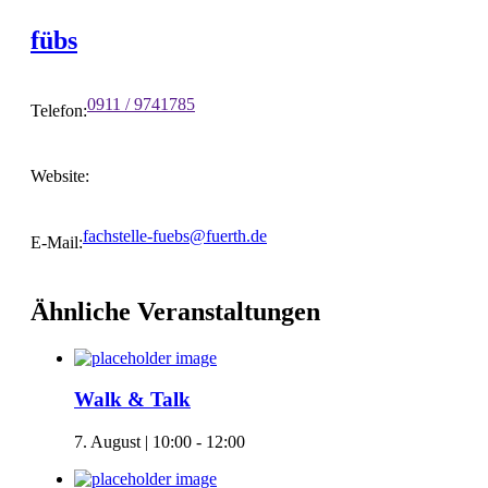
fübs
0911 / 9741785
Telefon:
Website:
fachstelle-fuebs@fuerth.de
E-Mail:
Ähnliche Veranstaltungen
Walk & Talk
7. August | 10:00
-
12:00