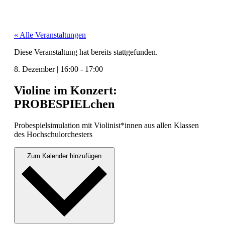
« Alle Veranstaltungen
Diese Veranstaltung hat bereits stattgefunden.
8. Dezember
|
16:00
-
17:00
Violine im Konzert:
PROBESPIELchen
Probe­spiel­sim­u­la­tion mit Violinist*innen aus allen Klassen
des Hochschu­lorch­esters
Zum Kalender hinzufügen