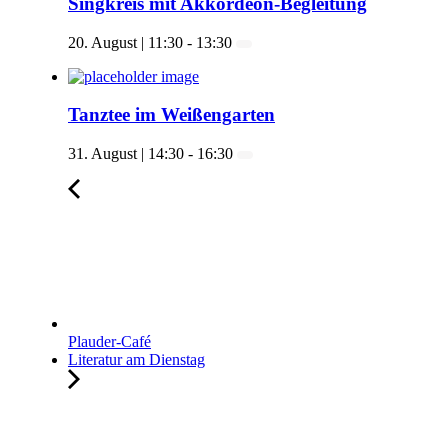
Singkreis mit Akkordeon-Begleitung
20. August | 11:30
-
13:30
Tanztee im Weißengarten
31. August | 14:30
-
16:30
Plauder-Café
Literatur am Dienstag