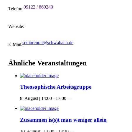
09122 / 860240
Telefon:
Website:
seniorenrat@schwabach.de
E-Mail:
Ähnliche Veranstaltungen
Theosophische Arbeitsgruppe
8. August | 14:00
-
17:00
Zusammen is(s)t man weniger allein
10. August | 12:00
-
13:30