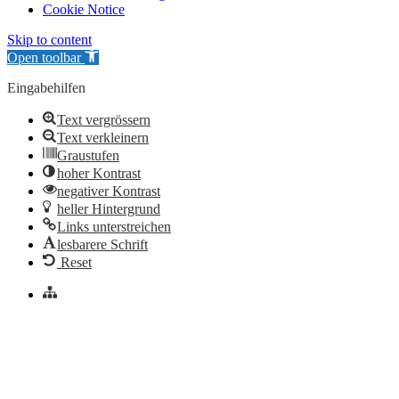
Cookie Notice
Skip to content
Open toolbar
Eingabehilfen
Text vergrössern
Text verkleinern
Graustufen
hoher Kontrast
negativer Kontrast
heller Hintergrund
Links unterstreichen
lesbarere Schrift
Reset