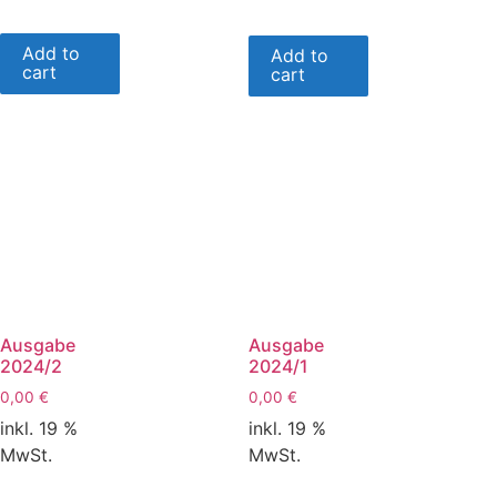
Add to
Add to
cart
cart
Ausgabe
Ausgabe
2024/2
2024/1
0,00
€
0,00
€
inkl. 19 %
inkl. 19 %
MwSt.
MwSt.