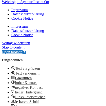
Webdesign: Agentur Instant On
Impressum
Datenschutzerklärung
Cookie Notice
Impressum
Datenschutzerklärung
Cookie Notice
Vertrag widerrufen
Skip to content
Open toolbar
Eingabehilfen
Text vergrössern
Text verkleinern
Graustufen
hoher Kontrast
negativer Kontrast
heller Hintergrund
Links unterstreichen
lesbarere Schrift