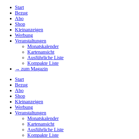
Start
Bezug
Abo
Shop
Kleinanzeigen
Werbung
Veranstaltungen
Monatskalender
Kartenansicht
Ausführliche Liste
Kompakte Liste
→ zum Magazin
Start
Bezug
Abo
Shop
Kleinanzeigen
Werbung
Veranstaltungen
Monatskalender
Kartenansicht
Ausführliche Liste
Kompakte Liste