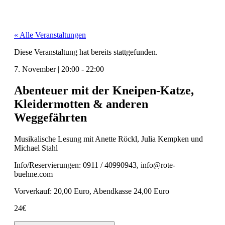
« Alle Veranstaltungen
Diese Veranstaltung hat bereits stattgefunden.
7. November
|
20:00
-
22:00
Abenteuer mit der Kneipen-Katze,
Kleidermotten & anderen
Weggefährten
Musikalis­che Lesung mit Anette Röckl, Julia Kemp­ken und
Michael Stahl
Info/Reservierungen: 0911 / 40990943, info@rote-
buehne.com
Vorverkauf: 20,00 Euro, Abend­kasse 24,00 Euro
24€