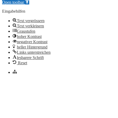
Open toolbar
Eingabehilfen
Text vergrössern
Text verkleinern
Graustufen
hoher Kontrast
negativer Kontrast
heller Hintergrund
Links unterstreichen
lesbarere Schrift
Reset