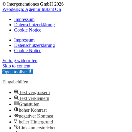
© Intergenerationes GmbH 2026
Webdesign: Agentur Instant On
Impressum
Datenschutzerklärung
Cookie Notice
Impressum
Datenschutzerklärung
Cookie Notice
Vertrag widerrufen
Skip to content
Open toolbar
Eingabehilfen
Text vergrössern
Text verkleinern
Graustufen
hoher Kontrast
negativer Kontrast
heller Hintergrund
Links unterstreichen