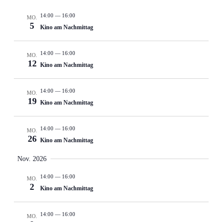
14:00
—
16:00
MO.
5
Kino am Nachmittag
14:00
—
16:00
MO.
12
Kino am Nachmittag
14:00
—
16:00
MO.
19
Kino am Nachmittag
14:00
—
16:00
MO.
26
Kino am Nachmittag
Nov. 2026
14:00
—
16:00
MO.
2
Kino am Nachmittag
14:00
—
16:00
MO.