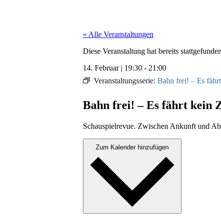
« Alle Veranstaltungen
Diese Veranstaltung hat bereits stattgefunden
14. Februar
|
19:30
-
21:00
Veranstaltungsserie:
Bahn frei! – Es fäh
Bahn frei! – Es fährt kein
Schaus­piel­re­vue. Zwis­chen Ankun­ft und Ab
Zum Kalender hinzufügen