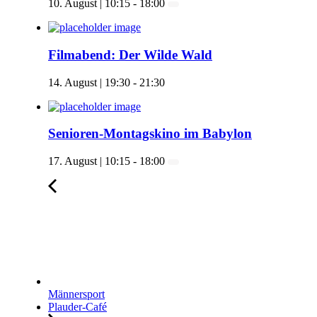
10. August | 10:15
-
18:00
Filmabend: Der Wilde Wald
14. August | 19:30
-
21:30
Senioren-Montagskino im Babylon
17. August | 10:15
-
18:00
Männersport
Plauder-Café