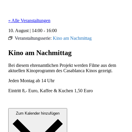
« Alle Veranstaltungen
10. August
|
14:00
-
16:00
Veranstaltungsserie:
Kino am Nachmittag
Kino am Nachmittag
Bei diesem ehre­namtlichen Pro­jekt wer­den Filme aus dem
aktuellen Kino­pro­gramm des Casablan­ca Kinos gezeigt.
Jeden Mon­tag ab 14 Uhr
Ein­tritt 8,- Euro, Kaf­fee & Kuchen 1,50 Euro
Zum Kalender hinzufügen