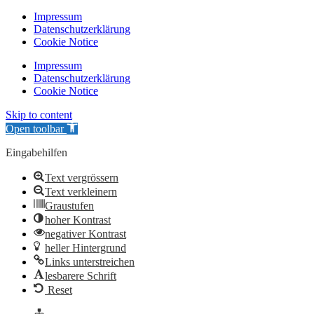
Impressum
Datenschutzerklärung
Cookie Notice
Impressum
Datenschutzerklärung
Cookie Notice
Skip to content
Open toolbar
Eingabehilfen
Text vergrössern
Text verkleinern
Graustufen
hoher Kontrast
negativer Kontrast
heller Hintergrund
Links unterstreichen
lesbarere Schrift
Reset