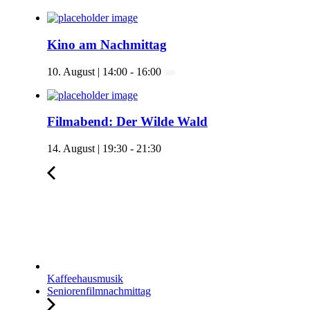
Kino am Nachmittag
10. August | 14:00
-
16:00
Filmabend: Der Wilde Wald
14. August | 19:30
-
21:30
Kaffeehausmusik
Seniorenfilmnachmittag