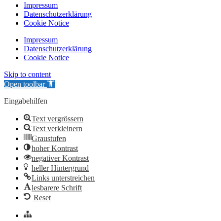
Impressum
Datenschutzerklärung
Cookie Notice
Impressum
Datenschutzerklärung
Cookie Notice
Skip to content
Open toolbar
Eingabehilfen
Text vergrössern
Text verkleinern
Graustufen
hoher Kontrast
negativer Kontrast
heller Hintergrund
Links unterstreichen
lesbarere Schrift
Reset