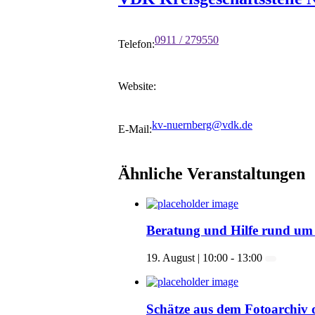
0911 / 279550
Telefon:
Website:
kv-nuernberg@vdk.de
E-Mail:
Ähnliche Veranstaltungen
Beratung und Hilfe rund um 
19. August | 10:00
-
13:00
Schätze aus dem Fotoarchiv d