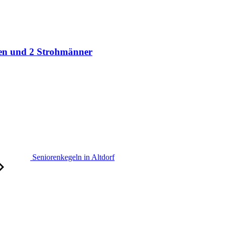
gen und 2 Strohmänner
Seniorenkegeln in Altdorf