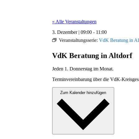
« Alle Veranstaltungen
3. Dezember
|
09:00
-
11:00
Veranstaltungsserie:
VdK Beratung in Al
VdK Beratung in Altdorf
Jeden 1. Don­ner­stag im Monat.
Ter­min­vere­in­barung über die VdK-Kreis­ge
Zum Kalender hinzufügen