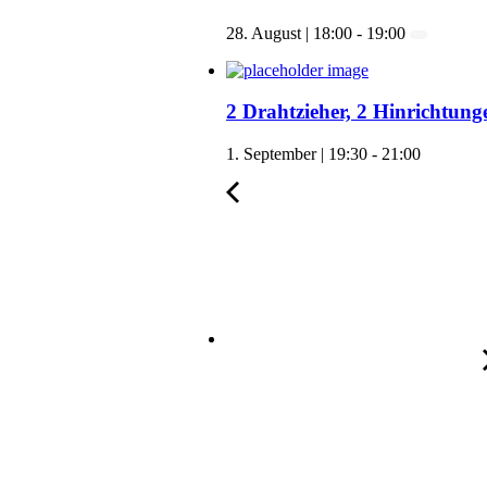
28. August | 18:00
-
19:00
2 Drahtzieher, 2 Hinrichtun
1. September | 19:30
-
21:00