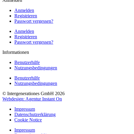
Anmelden
Anmelden
Registrieren
Passwort vergessen?
Anmelden
Registrieren
Passwort vergessen?
Informationen
Benutzerhilfe
Nutzungsbedingungen
Benutzerhilfe
Nutzungsbedingungen
© Intergenerationes GmbH 2026
Webdesign: Agentur Instant On
Impressum
Datenschutzerklärung
Cookie Notice
Impressum