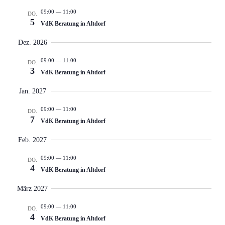
09:00
—
11:00
DO.
5
VdK Beratung in Altdorf
Dez. 2026
09:00
—
11:00
DO.
3
VdK Beratung in Altdorf
Jan. 2027
09:00
—
11:00
DO.
7
VdK Beratung in Altdorf
Feb. 2027
09:00
—
11:00
DO.
4
VdK Beratung in Altdorf
März 2027
09:00
—
11:00
DO.
4
VdK Beratung in Altdorf