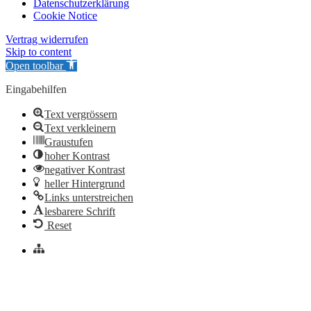
Datenschutzerklärung
Cookie Notice
Vertrag widerrufen
Skip to content
Open toolbar
Eingabehilfen
Text vergrössern
Text verkleinern
Graustufen
hoher Kontrast
negativer Kontrast
heller Hintergrund
Links unterstreichen
lesbarere Schrift
Reset