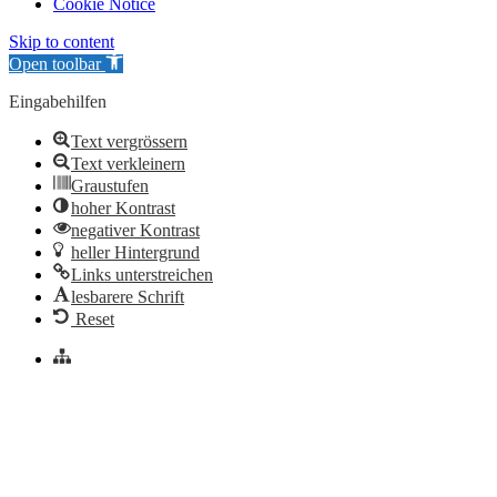
Cookie Notice
Skip to content
Open toolbar
Eingabehilfen
Text vergrössern
Text verkleinern
Graustufen
hoher Kontrast
negativer Kontrast
heller Hintergrund
Links unterstreichen
lesbarere Schrift
Reset