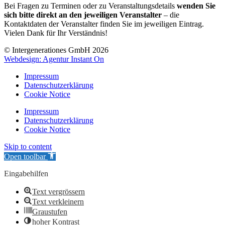
Bei Fragen zu Terminen oder zu Veranstaltungsdetails
wenden Sie
sich bitte direkt an den jeweiligen Veranstalter
– die
Kontaktdaten der Veranstalter finden Sie im jeweiligen Eintrag.
Vielen Dank für Ihr Verständnis!
© Intergenerationes GmbH 2026
Webdesign: Agentur Instant On
Impressum
Datenschutzerklärung
Cookie Notice
Impressum
Datenschutzerklärung
Cookie Notice
Skip to content
Open toolbar
Eingabehilfen
Text vergrössern
Text verkleinern
Graustufen
hoher Kontrast