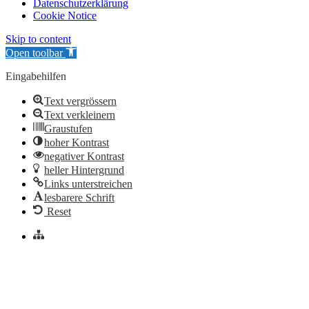
Datenschutzerklärung
Cookie Notice
Skip to content
Open toolbar
Eingabehilfen
Text vergrössern
Text verkleinern
Graustufen
hoher Kontrast
negativer Kontrast
heller Hintergrund
Links unterstreichen
lesbarere Schrift
Reset