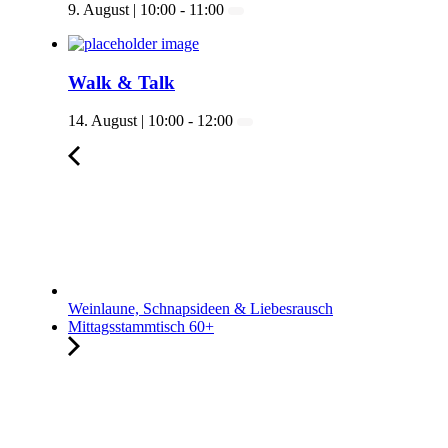
9. August | 10:00
-
11:00
Walk & Talk
14. August | 10:00
-
12:00
Weinlaune, Schnapsideen & Liebesrausch
Mittagsstammtisch 60+