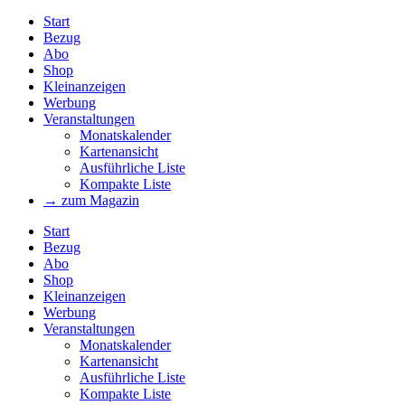
Start
Bezug
Abo
Shop
Kleinanzeigen
Werbung
Veranstaltungen
Monatskalender
Kartenansicht
Ausführliche Liste
Kompakte Liste
→ zum Magazin
Start
Bezug
Abo
Shop
Kleinanzeigen
Werbung
Veranstaltungen
Monatskalender
Kartenansicht
Ausführliche Liste
Kompakte Liste