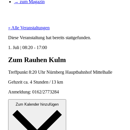
→ zum Magazin
« Alle Veranstaltungen
Diese Veranstaltung hat bereits stattgefunden.
1. Juli
|
08:20
-
17:00
Zum Rauhen Kulm
Tre­ff­punkt 8:20 Uhr Nürn­berg Haupt­bahn­hof Mit­tel­halle
Gehzeit ca. 4 Stun­den / 13 km
Anmel­dung: 0162/2773284
Zum Kalender hinzufügen