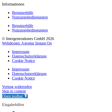
Informationen
Benutzerhilfe
Nutzungsbedingungen
Benutzerhilfe
Nutzungsbedingungen
© Intergenerationes GmbH 2026
Webdesign: Agentur Instant On
Impressum
Datenschutzerklärung
Cookie Notice
Impressum
Datenschutzerklärung
Cookie Notice
Vertrag widerrufen
Skip to content
Open toolbar
Eingabehilfen