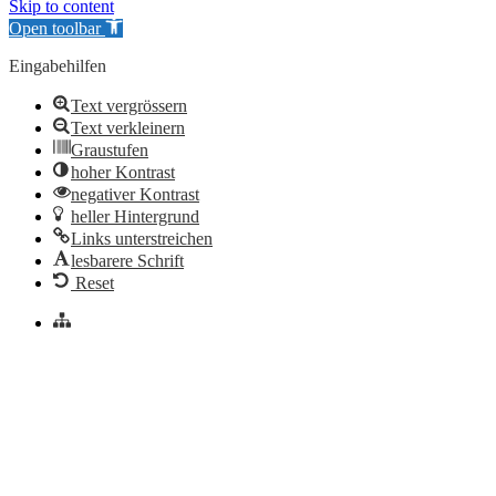
Skip to content
Open toolbar
Eingabehilfen
Text vergrössern
Text verkleinern
Graustufen
hoher Kontrast
negativer Kontrast
heller Hintergrund
Links unterstreichen
lesbarere Schrift
Reset