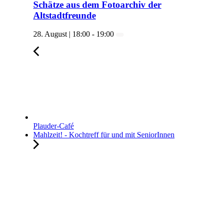
Schätze aus dem Fotoarchiv der
Altstadtfreunde
28. August | 18:00
-
19:00
Plauder-Café
Mahlzeit! - Kochtreff für und mit SeniorInnen