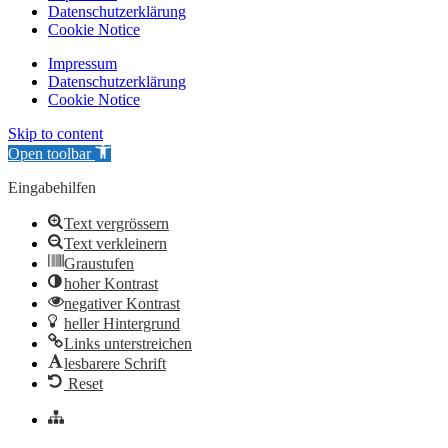
Datenschutzerklärung
Cookie Notice
Impressum
Datenschutzerklärung
Cookie Notice
Skip to content
Open toolbar
Eingabehilfen
Text vergrössern
Text verkleinern
Graustufen
hoher Kontrast
negativer Kontrast
heller Hintergrund
Links unterstreichen
lesbarere Schrift
Reset