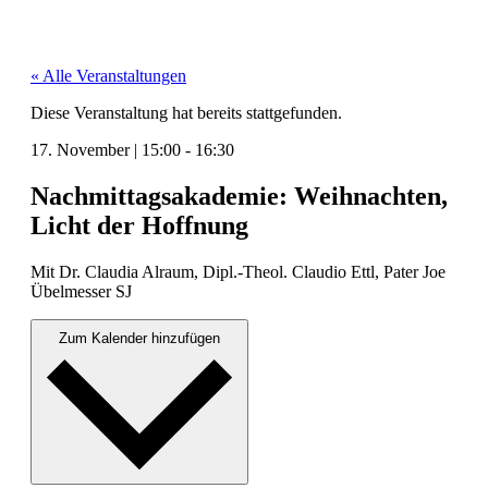
« Alle Veranstaltungen
Diese Veranstaltung hat bereits stattgefunden.
17. November
|
15:00
-
16:30
Nachmittagsakademie: Weihnachten,
Licht der Hoffnung
Mit Dr. Clau­dia Alraum, Dipl.-Theol. Clau­dio Ettl, Pater Joe
Übelmess­er SJ
Zum Kalender hinzufügen