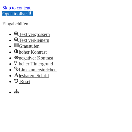
Skip to content
Open toolbar
Eingabehilfen
Text vergrössern
Text verkleinern
Graustufen
hoher Kontrast
negativer Kontrast
heller Hintergrund
Links unterstreichen
lesbarere Schrift
Reset