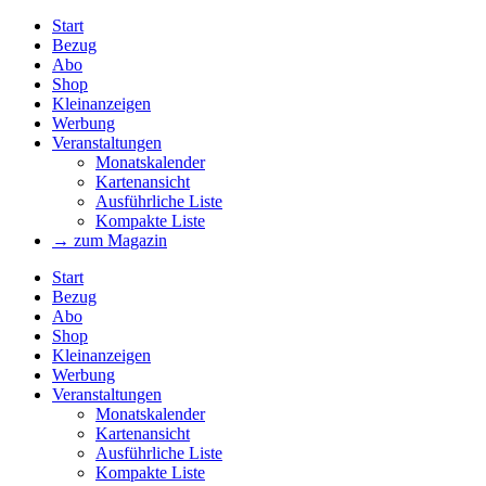
Start
Bezug
Abo
Shop
Kleinanzeigen
Werbung
Veranstaltungen
Monatskalender
Kartenansicht
Ausführliche Liste
Kompakte Liste
→ zum Magazin
Start
Bezug
Abo
Shop
Kleinanzeigen
Werbung
Veranstaltungen
Monatskalender
Kartenansicht
Ausführliche Liste
Kompakte Liste