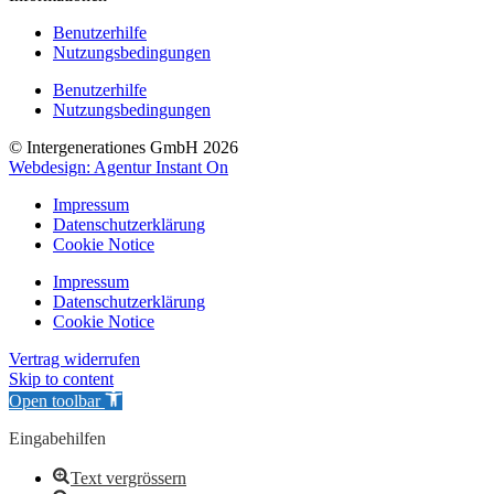
Benutzerhilfe
Nutzungsbedingungen
Benutzerhilfe
Nutzungsbedingungen
© Intergenerationes GmbH 2026
Webdesign: Agentur Instant On
Impressum
Datenschutzerklärung
Cookie Notice
Impressum
Datenschutzerklärung
Cookie Notice
Vertrag widerrufen
Skip to content
Open toolbar
Eingabehilfen
Text vergrössern