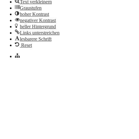
Text verkleinern
Graustufen
hoher Kontrast
negativer Kontrast
heller Hintergrund
Links unterstreichen
lesbarere Schrift
Reset