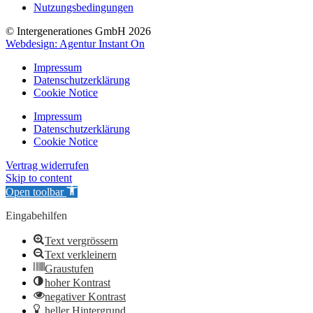
Nutzungsbedingungen
© Intergenerationes GmbH 2026
Webdesign: Agentur Instant On
Impressum
Datenschutzerklärung
Cookie Notice
Impressum
Datenschutzerklärung
Cookie Notice
Vertrag widerrufen
Skip to content
Open toolbar
Eingabehilfen
Text vergrössern
Text verkleinern
Graustufen
hoher Kontrast
negativer Kontrast
heller Hintergrund