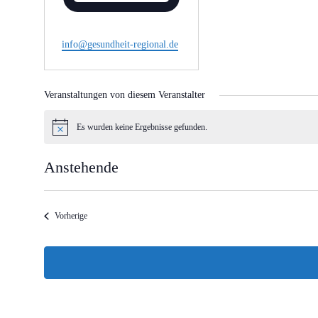
Email
info@gesundheit-regional.de
Veranstaltungen von diesem Veranstalter
Es wurden keine Ergebnisse gefunden.
Hinweis
Anstehende
Datum
wählen.
Veranstaltungen
Vorherige