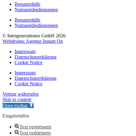
Benutzerhilfe
Nutzungsbedingungen
Benutzerhilfe
Nutzungsbedingungen
© Intergenerationes GmbH 2026
Webdesign: Agentur Instant On
Impressum
Datenschutzerklärung
Cookie Notice
Impressum
Datenschutzerklärung
Cookie Notice
Vertrag widerrufen
Skip to content
Open toolbar
Eingabehilfen
Text vergrössern
Text verkleinern