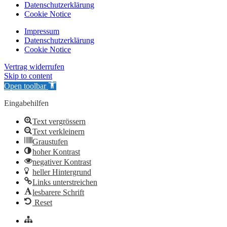
Datenschutzerklärung
Cookie Notice
Impressum
Datenschutzerklärung
Cookie Notice
Vertrag widerrufen
Skip to content
Open toolbar
Eingabehilfen
Text vergrössern
Text verkleinern
Graustufen
hoher Kontrast
negativer Kontrast
heller Hintergrund
Links unterstreichen
lesbarere Schrift
Reset