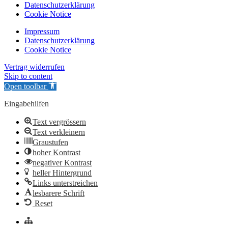
Datenschutzerklärung
Cookie Notice
Impressum
Datenschutzerklärung
Cookie Notice
Vertrag widerrufen
Skip to content
Open toolbar
Eingabehilfen
Text vergrössern
Text verkleinern
Graustufen
hoher Kontrast
negativer Kontrast
heller Hintergrund
Links unterstreichen
lesbarere Schrift
Reset